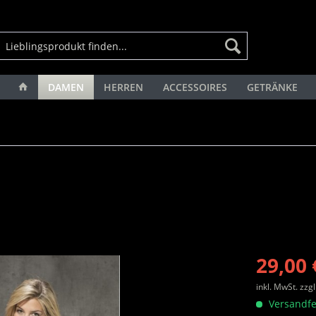
DAMEN
HERREN
ACCESSOIRES
GETRÄNKE
29,00 
inkl. MwSt.
zzg
Versandfe