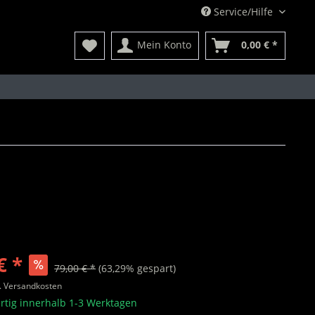
Service/Hilfe
Mein Konto
0,00 € *
€ *
79,00 € *
(63,29% gespart)
l. Versandkosten
rtig innerhalb 1-3 Werktagen