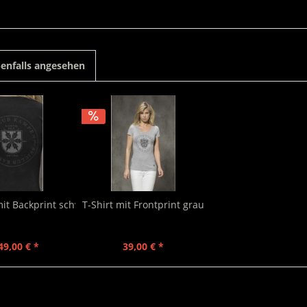
enfalls angesehen
it Backprint schwarz
T-Shirt mit Frontprint grau
49,00 € *
39,00 € *