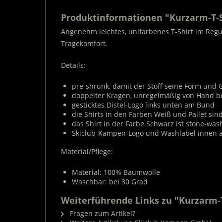
Produktinformationen "Kurzarm-T-Sh
Angenehm leichtes, unifarbenes T-Shirt im Regu
Tragekomfort.
Details:
pre-shrunk, damit der Stoff seine Form und 
doppelter Kragen, unregelmäßig von Hand b
gesticktes Distel-Logo links unten am Bund
die Shirts in den Farben Weiß und Pallet si
das Shirt in der Farbe Schwarz ist stone-wa
Skiclub-Kampen-Logo und Washlabel innen 
Material/Pflege:
Material: 100% Baumwolle
Waschbar: bei 30 Grad
Weiterführende Links zu "Kurzarm-T
Fragen zum Artikel?