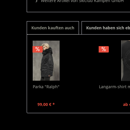
Weitere Artikel von Skiclub Kampen GmbH
Kunden kauften auch
Kunden haben sich eb
Parka "Ralph"
Langarm-shirt m
99,00 € *
ab 