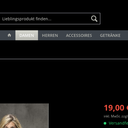
DAMEN
HERREN
ACCESSOIRES
GETRÄNKE
19,00 
inkl. MwSt.
zzg
Versandfe