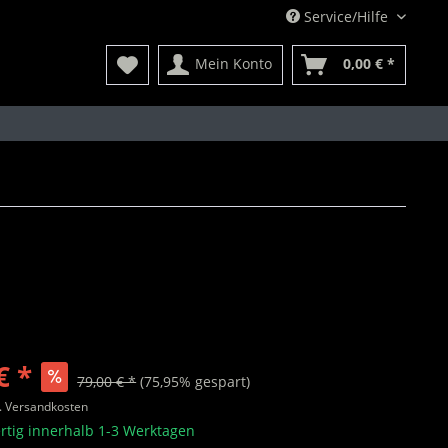
Service/Hilfe
Mein Konto
0,00 € *
€ *
79,00 € *
(75,95% gespart)
l. Versandkosten
rtig innerhalb 1-3 Werktagen