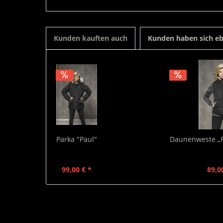
Kunden kauften auch
Kunden haben sich eb
Parka "Paul"
Daunenweste „R
99,00 € *
89,0