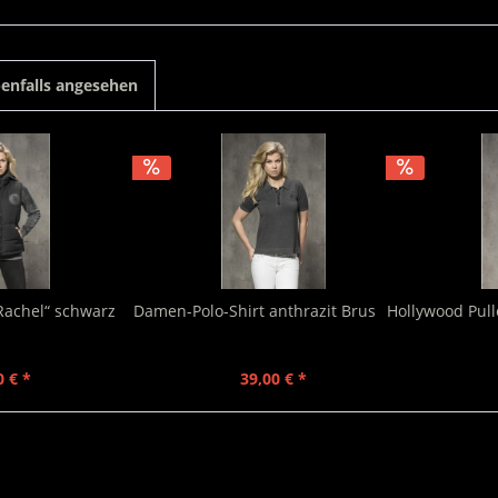
enfalls angesehen
achel“ schwarz
Damen-Polo-Shirt anthrazit Brustlogo
Hollywood Pul
0 € *
39,00 € *